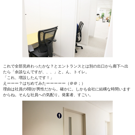
これで全部見終わったかな？とエントランスとは別の出口から廊下へ出
たら「余談なんですが、、、」と。ん、トイレ。
「これ、増設したんです！」
えーーー？はぢめてみたーーーーー（＠＠；）
理由は社員の8割が男性だから。確かに。しかも会社に結構な時間います
からね。そんな社員への気配り。発案者、すごい。