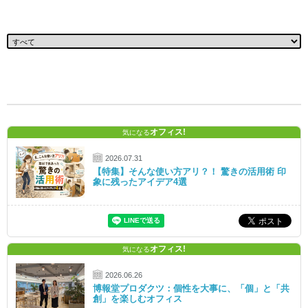
オフィス!
気になる
2026.07.31
【特集】そんな使い方アリ？！ 驚きの活用術 印
象に残ったアイデア4選
オフィス!
気になる
2026.06.26
博報堂プロダクツ：個性を大事に、「個」と「共
創」を楽しむオフィス