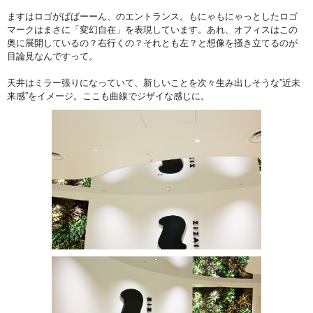
ますはロゴがばばーーん、のエントランス。もにゃもにゃっとしたロゴ
マークはまさに「変幻自在」を表現しています。あれ、オフィスはこの
奥に展開しているの？右行くの？それとも左？と想像を掻き立てるのが
目論見なんですって。
天井はミラー張りになっていて、新しいことを次々生み出しそうな”近未
来感”をイメージ。ここも曲線でジザイな感じに。