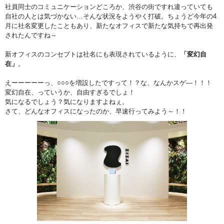
社員同士のコミュニケーションどころか、渋谷の街ですれ違っていても
自社の人とは気づかない…そんな状況をようやく打破。ちょうど今年の4
月に社名変更したこともあり、新たなオフィスで新たな気持ちで再出発
されたんですね～
新オフィスのコンセプトは社名にも表現されているように、
「変幻自
在」
。
えーーーーーっ、○○○を増設したですって！？な、なんかスゲ―！！！
変幻自在、っていうか、自由すぎるでしょ！
気になるでしょう？気になりますよねぇ。
さて、どんなオフィスになったのか、早速行ってみよう～！！