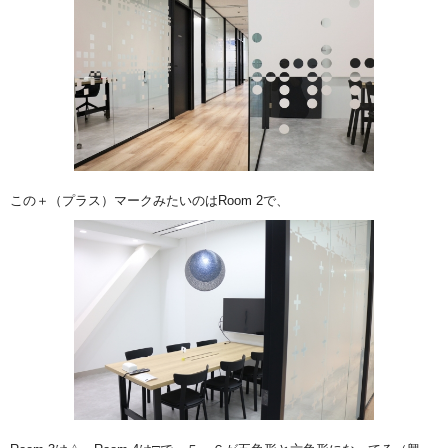
この＋（プラス）マークみたいのはRoom 2で、