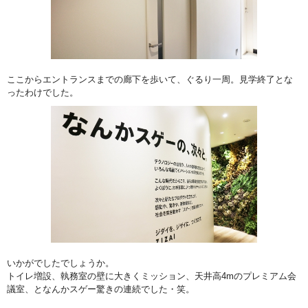
ここからエントランスまでの廊下を歩いて、ぐるり一周。見学終了とな
ったわけでした。
いかがでしたでしょうか。
トイレ増設、執務室の壁に大きくミッション、天井高4mのプレミアム会
議室、となんかスゲー驚きの連続でした・笑。