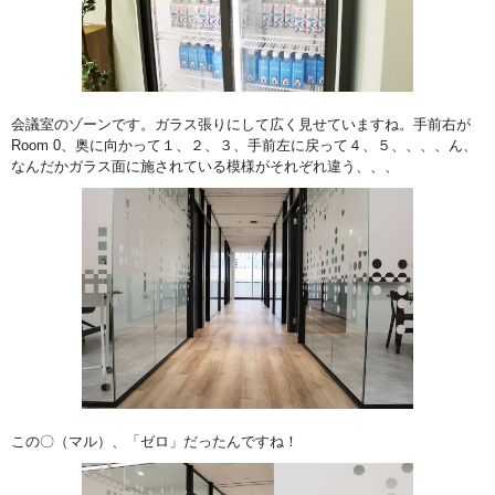
会議室のゾーンです。ガラス張りにして広く見せていますね。手前右が
Room 0、奥に向かって１、２、３、手前左に戻って４、５、、、、ん、
なんだかガラス面に施されている模様がそれぞれ違う、、、
この〇（マル）、「ゼロ」だったんですね！