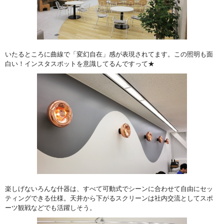
いたるところに曲線で「変幻自在」感が表現されてます。この照明も面
白い！インスタスポットを意識してるんですって★
楽しげないろんな什器は、すべて可動式でシーンに合わせて自由にセッ
ティングできる仕様。天井から下がるスクリーンは社内交流としてスポ
ーツ観戦などでも活躍しそう。