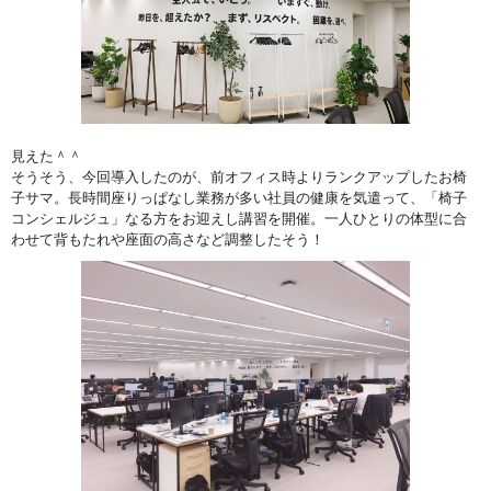
見えた＾＾
そうそう、今回導入したのが、前オフィス時よりランクアップしたお椅
子サマ。長時間座りっぱなし業務が多い社員の健康を気遣って、「椅子
コンシェルジュ」なる方をお迎えし講習を開催。一人ひとりの体型に合
わせて背もたれや座面の高さなど調整したそう！