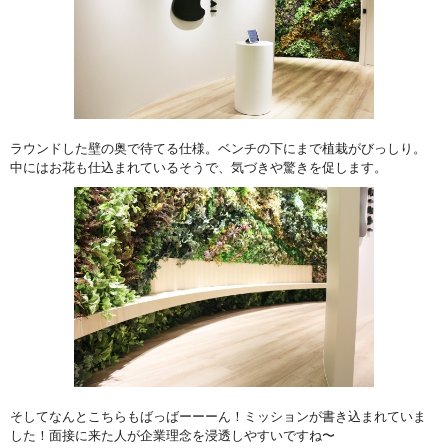
ラウンドした壁の奥で待てる仕様。ベンチの下にまで植栽がびっしり。
中にはお花も仕込まれているそうで、気づきや驚きを促します。
そしてなんとこちらもばっばーーーん！ミッションが書き込まれていま
した！面接に来た人が企業理念を浸透しやすいですね〜