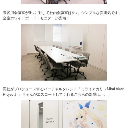
来客用会議室が9つに対して社内会議室は4つ。シンプルな雰囲気です。
全室ホワイトボード・モニターが完備！
同社がプロデュースするバーチャルタレント「ミライアカリ（Mirai Akari
Project）」ちゃんがエスコートしてくれるこちらの部屋は、、、