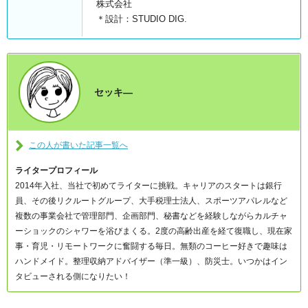
株式会社
＊設計：STUDIO DIG.
セッキ―
この人が書いた記事一覧へ
ライタープロフィール
2014年入社、当社で初めてライターに挑戦。キャリアのスタートは銀行
員、その後リクルートグループ、大手税理士法人、スポーツアパレルなど
複数の事業会社で管理部門、企画部門、秘書などを経験しながらカルチャ
ーショックのシャワーを浴びまくる。2度の高齢出産を経て復職し、現在家
事・育児・リモートワークに奮闘する毎日。無類のコーヒー好きで趣味は
ハンドメイド。整理収納アドバイザー（準一級）、防災士。いつかはイン
タビューされる側になりたい！