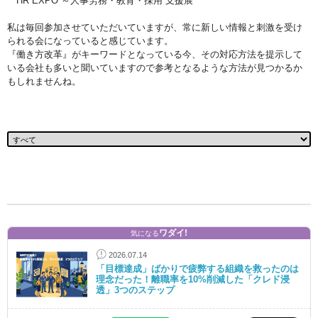
HR EXPO ～人事労務・教育・採用 支援展
私は毎回参加させていただいていますが、常に新しい情報と刺激を受け
られる会になっていると感じています。
『働き方改革』がキーワードとなっている今、その対応方法を提示して
いる会社も多いと聞いていますので参考となるような方法が見つかるか
もしれませんね。
ワダイ!
気になる
2026.07.14
「目標達成」ばかりで疲弊する組織を救ったのは
理念だった！離職率を10%削減した「クレド浸
透」3つのステップ