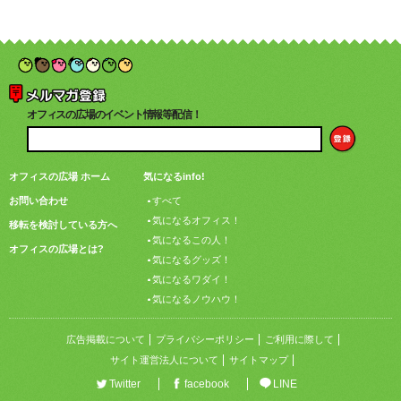
オフィスの広場のイベント情報等配信！
オフィスの広場 ホーム
気になるinfo!
お問い合わせ
すべて
気になるオフィス！
移転を検討している方へ
気になるこの人！
オフィスの広場とは?
気になるグッズ！
気になるワダイ！
気になるノウハウ！
広告掲載について
プライバシーポリシー
ご利用に際して
サイト運営法人について
サイトマップ
Twitter
facebook
LINE