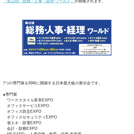
『第12回 総務・人事・経理 ワールド』
が開催されます。
7つの専門展を同時に開催する日本最大級の展示会です。
●専門展
ワークスタイル変革EXPO
オフィスサービスEXPO
オフィス防災EXPO
オフィスセキュリティEXPO
省エネ・節電EXPO
会計・財務EXPO