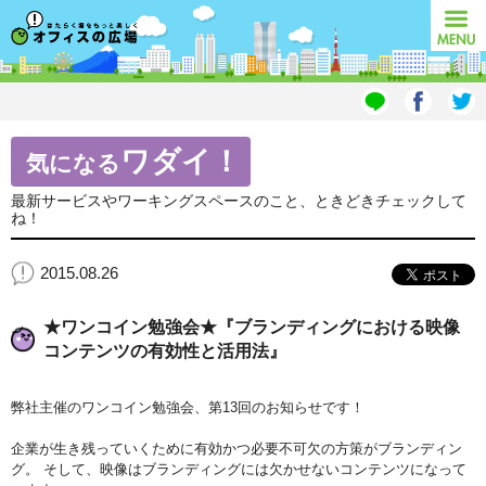
オフィスの広場
MENU
ワダイ！
気になる
最新サービスやワーキングスペースのこと、ときどきチェックして
ね！
2015.08.26
★ワンコイン勉強会★『ブランディングにおける映像
コンテンツの有効性と活用法』
弊社主催のワンコイン勉強会、第13回のお知らせです！
企業が生き残っていくために有効かつ必要不可欠の方策がブランディン
グ。 そして、映像はブランディングには欠かせないコンテンツになって