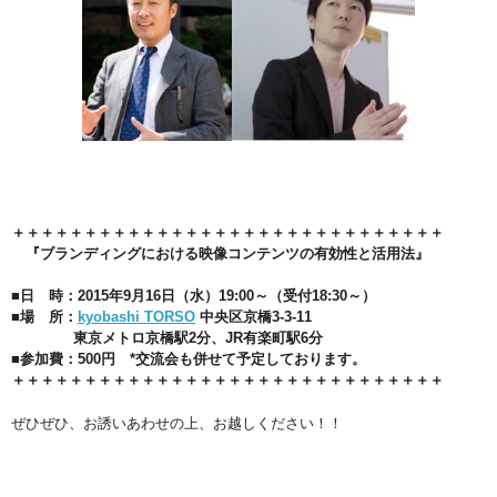
＋＋＋＋＋＋＋＋＋＋＋＋＋＋＋＋＋＋＋＋＋＋＋＋＋＋＋＋＋＋
『ブランディングにおける映像コンテンツの有効性と活用法』
■日 時：2015年9月16日（水）19:00～（受付18:30～）
■場 所：
kyobashi TORSO
中央区京橋3-3-11
東京メトロ京橋駅2分、JR有楽町駅6分
■参加費：500円 *交流会も併せて予定しております。
＋＋＋＋＋＋＋＋＋＋＋＋＋＋＋＋＋＋＋＋＋＋＋＋＋＋＋＋＋＋
ぜひぜひ、お誘いあわせの上、お越しください！！