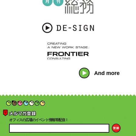
And more
オフィスの広場のイベント情報等配信！