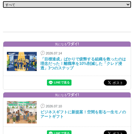
ワダイ!
気になる
2026.07.14
「目標達成」ばかりで疲弊する組織を救ったのは
理念だった！離職率を10%削減した「クレド浸
透」3つのステップ
ワダイ!
気になる
2026.07.10
ビジネスギフトに新提案！空間を彩る一生モノの
アートギフト