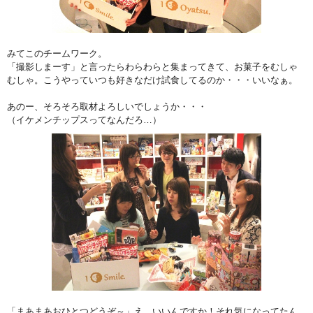
みてこのチームワーク。
「撮影しまーす」と言ったらわらわらと集まってきて、お菓子をむしゃ
むしゃ。こうやっていつも好きなだけ試食してるのか・・・いいなぁ。
あのー、そろそろ取材よろしいでしょうか・・・
（イケメンチップスってなんだろ…）
「まあまあおひとつどうぞ～」え、いいんですか！それ気になってたん