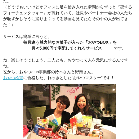
た。
（どうでもいいけどオフィスに足を踏み入れた瞬間からずっと『恋する
フォーチュンクッキー』が流れていて、社員やパートナー会社の人たち
が恥ずかしそうに踊りまくってる動画を見てたらその中の人が出てき
た！）
サービスは簡単に言うと、
毎月違う魅力的なお菓子が入った「おやつBOX」を
月々5,000円で宅配してくれるサービス
です。
ね、楽しそうでしょう、二人とも。おやつって人を元気にするんです
ね。
左から、おやつclub事業部の鈴木さんと野瀬さん。
おやつ検定
に合格した、れっきとした”おやつマスター”です！