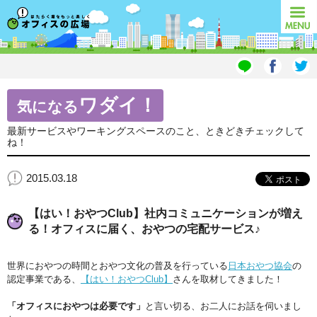
オフィスの広場
MENU
ワダイ！
気になる
最新サービスやワーキングスペースのこと、ときどきチェックして
ね！
2015.03.18
【はい！おやつClub】社内コミュニケーションが増え
る！オフィスに届く、おやつの宅配サービス♪
世界におやつの時間とおやつ文化の普及を行っている
日本おやつ協会
の
認定事業である、
【はい！おやつClub】
さんを取材してきました！
「オフィスにおやつは必要です」
と言い切る、お二人にお話を伺いまし