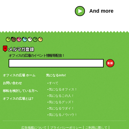
And more
オフィスの広場のイベント情報等配信！
オフィスの広場 ホーム
気になるinfo!
お問い合わせ
すべて
気になるオフィス！
移転を検討している方へ
気になるこの人！
オフィスの広場とは?
気になるグッズ！
気になるワダイ！
気になるノウハウ！
広告掲載について
プライバシーポリシー
ご利用に際して