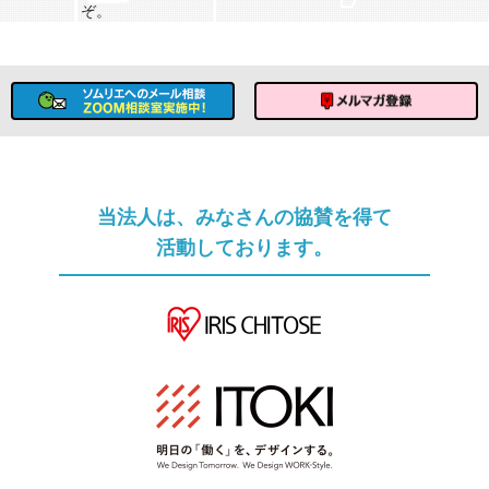
ぞ。
ソムリエへのメール相談
メルマガ登録
当法人は、みなさんの協賛を得て
活動しております。