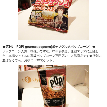
★第1位 POP! gourmet popcorn(ポップグルメポップコーン）★
ポップコーン人気、根強いですな。昨年表参道、原宿エリアに上陸し
た、本場シアトルの高級ポップコーン専門店の、人気商品です★行列に
並ばなくても、おやつBOXでゲット。