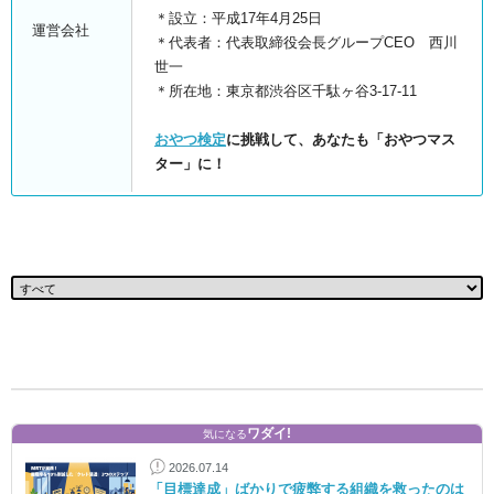
＊設立：平成17年4月25日
運営会社
＊代表者：代表取締役会長グループCEO 西川
世一
＊所在地：東京都渋谷区千駄ヶ谷3-17-11
おやつ検定
に挑戦して、あなたも「おやつマス
ター」に！
ワダイ!
気になる
2026.07.14
「目標達成」ばかりで疲弊する組織を救ったのは