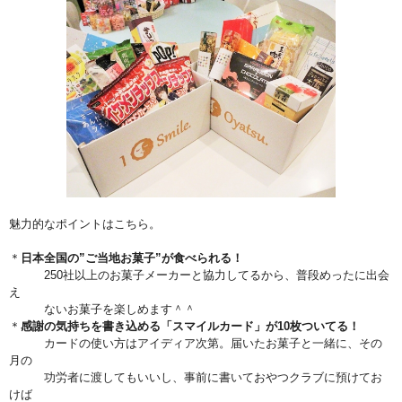
魅力的なポイントはこちら。
＊
日本全国の”ご当地お菓子”が食べられる！
250社以上のお菓子メーカーと協力してるから、普段めったに出会
え
ないお菓子を楽しめます＾＾
＊
感謝の気持ちを書き込める「スマイルカード」が10枚ついてる！
カードの使い方はアイディア次第。届いたお菓子と一緒に、その
月の
功労者に渡してもいいし、事前に書いておやつクラブに預けてお
けば