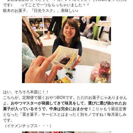
です♪ ってことで一つもらっちゃいました＾＾
栃木のお菓子、『日光ラスク』。美味しい♪
はい、そろそろ本題に！！
こちらが、定期便で届くおやつBOXです。ただのお菓子じゃありません
よ。
おやつマスターが発掘してきて味見をして、選びに選び抜かれたお
菓子が入っているそうで、中身は完全におまかせ！
こりゃもう最近定番
となった「置き菓子」サービスとはまったく別モノですね！毎月楽しみ
です。
（イケメンチップス・・・）