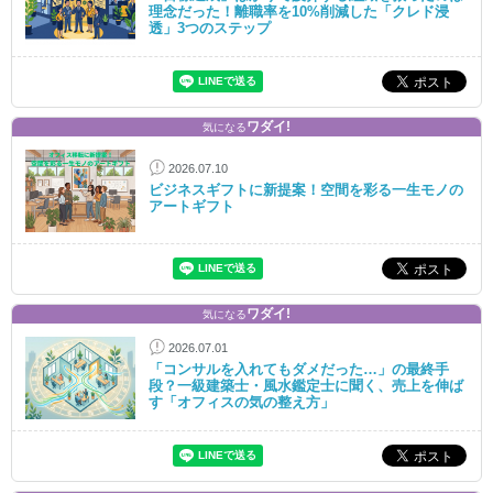
理念だった！離職率を10%削減した「クレド浸
透」3つのステップ
ワダイ!
気になる
2026.07.10
ビジネスギフトに新提案！空間を彩る一生モノの
アートギフト
ワダイ!
気になる
2026.07.01
「コンサルを入れてもダメだった…」の最終手
段？一級建築士・風水鑑定士に聞く、売上を伸ば
す「オフィスの気の整え方」