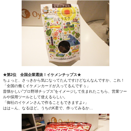
★第2位 全国企業選抜！イケメンチップス★
ちょっと、さっきから気になってたんですけどなんなんですか、これ！
「全国の働くイケメンカードが入ってるんですぅ」
昔懐かしい”プロ野球チップス”をイメージして生まれたこちら、営業ツー
ルや採用ツールとして使えるらしい。
「御社のイケメンさんで作ることもできますよ♪」
はは～ん、なるほど。うちのK君で、作ってみるか…