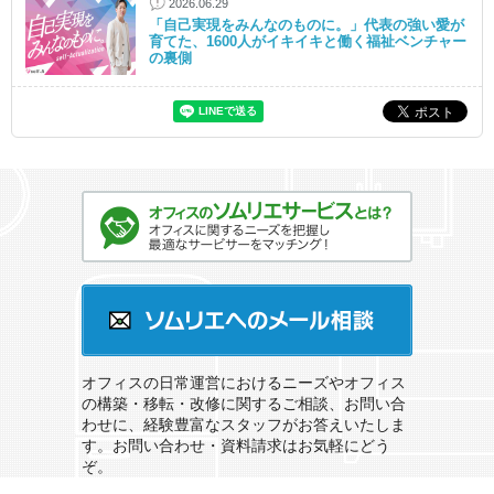
2026.06.29
「自己実現をみんなのものに。」代表の強い愛が
育てた、1600人がイキイキと働く福祉ベンチャー
の裏側
オフィスのソムリエサービスとは？
ソムリエへのメール相談
オフィスの日常運営におけるニーズやオフィス
の構築・移転・改修に関するご相談、お問い合
わせに、経験豊富なスタッフがお答えいたしま
す。お問い合わせ・資料請求はお気軽にどう
ぞ。