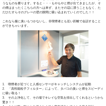
うなものを擦ります。すると・・・もやもやと煙が出てきましたが、そ
の煙はまったくこちらの方へは来ず、またその辺に漂うこともなく、た
だひたすらそのグレーの壁の隙間に吸い込まれていくのでした！！
これなら服に臭いもつかないし、非喫煙者とも近い距離で会話すること
ができちゃいます。
1. 喫煙者が近づくと人感センサーがキャッチしシステムが起動
2. 「高性能粒子フィルター」によって、タバコの臭いと煙をスピーディ
に吸い取る！
3. その上浄化して、その場でキレイな空気を排出してくれるというから
驚き！！