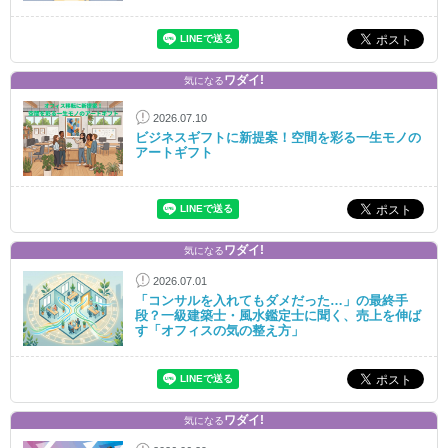
ワダイ!
気になる
2026.07.10
ビジネスギフトに新提案！空間を彩る一生モノの
アートギフト
ワダイ!
気になる
2026.07.01
「コンサルを入れてもダメだった…」の最終手
段？一級建築士・風水鑑定士に聞く、売上を伸ば
す「オフィスの気の整え方」
ワダイ!
気になる