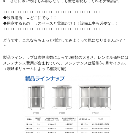
4. さらに吸い殻はもみ消さなくても窒息消化してくれる安全設計。
+++++++++++++++++++++++++++++++++++++++++
◆設置場所 →どこにでも！！
◆用意するもの →スペースと電源だけ！！設備工事も必要なし！
+++++++++++++++++++++++++++++++++++++++++
どうです、これならちょっと検討してみようって気になりませんか？＾
＾
製品ラインナップは喫煙者数によって3種類の大きさ。レンタル価格には
メンテナンス費用が含まれていて、メンテナンスは通常3ヶ月サイクル。
（喫煙ボリュームによって相談可能）