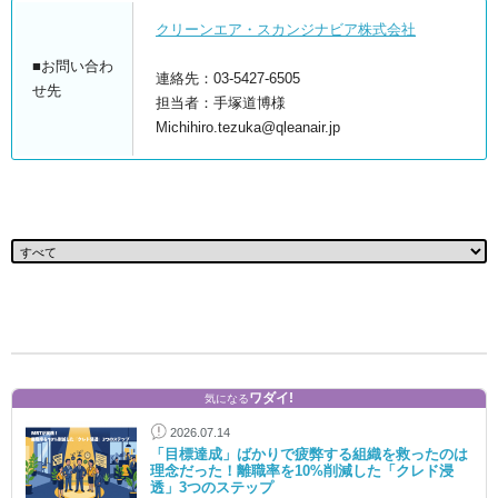
クリーンエア・スカンジナビア株式会社
■お問い合わ
連絡先：03-5427-6505
せ先
担当者：手塚道博様
Michihiro.tezuka@qleanair.jp
ワダイ!
気になる
2026.07.14
「目標達成」ばかりで疲弊する組織を救ったのは
理念だった！離職率を10%削減した「クレド浸
透」3つのステップ