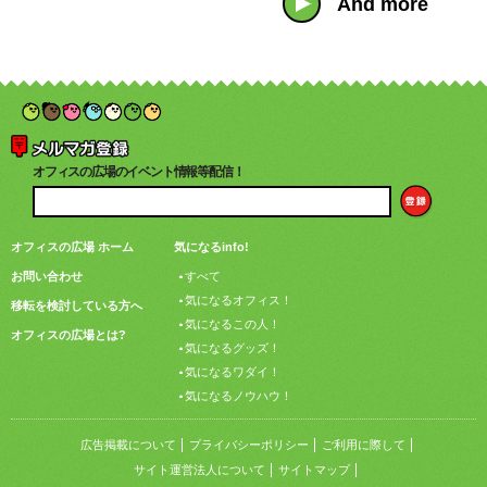
And more
オフィスの広場のイベント情報等配信！
オフィスの広場 ホーム
気になるinfo!
お問い合わせ
すべて
気になるオフィス！
移転を検討している方へ
気になるこの人！
オフィスの広場とは?
気になるグッズ！
気になるワダイ！
気になるノウハウ！
広告掲載について
プライバシーポリシー
ご利用に際して
サイト運営法人について
サイトマップ