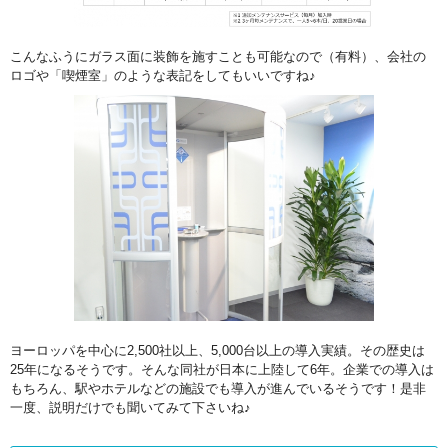
こんなふうにガラス面に装飾を施すことも可能なので（有料）、会社の
ロゴや「喫煙室」のような表記をしてもいいですね♪
ヨーロッパを中心に2,500社以上、5,000台以上の導入実績。その歴史は
25年になるそうです。そんな同社が日本に上陸して6年。企業での導入は
もちろん、駅やホテルなどの施設でも導入が進んでいるそうです！是非
一度、説明だけでも聞いてみて下さいね♪