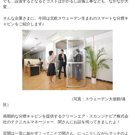
でも…設置するとなるとコストはかかるし設備工事なども、なかなか大
変…
そんな企業さまに、今回は北欧スウェーデン生まれのスマートな分煙キ
ャビンをご紹介します♪
（写真：スウェーデン大使館/港
区）
画期的な分煙キャビンを提供するクリーンエア・スカンジナビア株式会
社のテクニカルマネージャー、関さんにお話を伺ってきましたよ！
百聞は一見に如かず！ってことで関さん、にっこりしながらマッチのよ