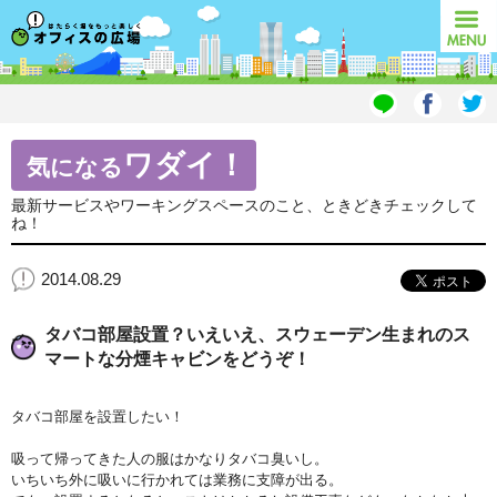
オフィスの広場
MENU
ワダイ！
気になる
最新サービスやワーキングスペースのこと、ときどきチェックして
ね！
2014.08.29
タバコ部屋設置？いえいえ、スウェーデン生まれのス
マートな分煙キャビンをどうぞ！
タバコ部屋を設置したい！
吸って帰ってきた人の服はかなりタバコ臭いし。
いちいち外に吸いに行かれては業務に支障が出る。